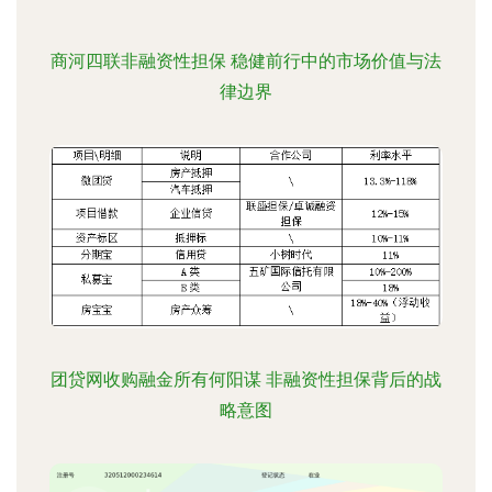
商河四联非融资性担保 稳健前行中的市场价值与法
律边界
团贷网收购融金所有何阳谋 非融资性担保背后的战
略意图