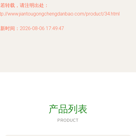
如若转载，请注明出处：
ttp://www.jiantougongchengdanbao.com/product/34.html
新时间：2026-08-06 17:49:47
产品列表
PRODUCT