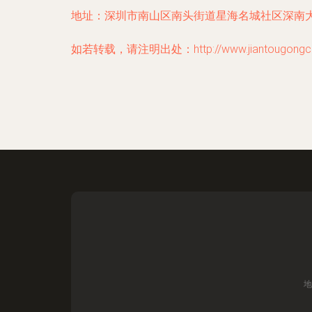
地址：深圳市南山区南头街道星海名城社区深南大
如若转载，请注明出处：http://www.jiantougongchen
地