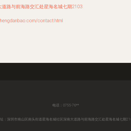
道路与前海路交汇处星海名城七期2103
gdanbao.com/contact.html
电话：0755-76**
址：深圳市南山区南头街道星海名城社区深南大道路与前海路交汇处星海名城七期21